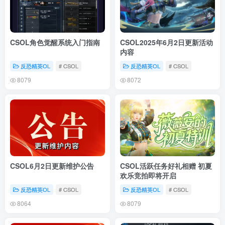
CSOL角色觉醒系统入门指南
CSOL2025年6月2日更新活动
内容
反恐精英OL
# CSOL
反恐精英OL
# CSOL
8079
8072
CSOL6月2日更新维护公告
CSOL活跃任务好礼相赠 初夏
欢乐竞拍即将开启
反恐精英OL
# CSOL
反恐精英OL
# CSOL
8064
8079