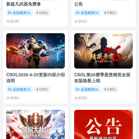
新超凡武器免费拿
公告
反恐精英OL
# CSOL
反恐精英OL
# CSOL
8036
8022
CSOL2026-6-25更新内容介绍
CSOL第26赛季悬赏精英全面
说明
改版焕新上线
反恐精英OL
# CSOL
反恐精英OL
# CSOL
8084
8083