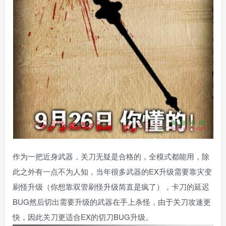
作为一把近身武器，关刀无疑是合格的，全模式都能用，除
此之外有一点不为人知，当年很多武器的EX升级需要靠灾变
刷怪升级（你想靠双管刷怪升级简直是疯了），卡刀的延迟
BUG然后切出需要升级的武器在手上杀怪，由于关刀攻速更
快，因此关刀更适合EX的切刀BUG升级。