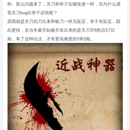
秒。那么问题来了，关刀和斧子右键攻速一样，但为什么感
觉关刀bug比斧子还快呢？
原因就是关刀切刀出来和银刀一样无延迟，斧子有延迟，因
此更快，在当年最开始被开发出来的是关刀开6然后3刀2
炮，有了这种玩法，才有更高难度的3斧2炮。