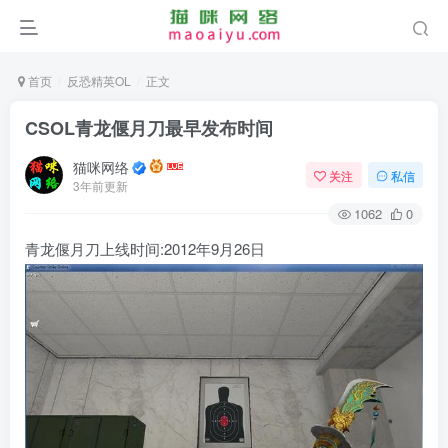
首页
反恐精英OL
正文
CSOL青龙偃月刀最早发布时间
猫咪网络
关注
私信
3年前更新
1062
0
青龙偃月刀上线时间:2012年9月26日