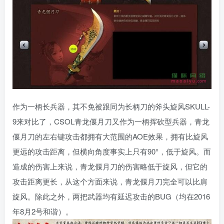
作为一柄长兵器，其不免被跟同为长柄刀的斧头旋风SKULL-
9来对比了，CSOL青龙偃月刀又作为一柄挥砍型兵器，青龙
偃月刀的左右键攻击都拥有大范围的AOE效果，拥有比旋风
更远的攻击距离，但横向角度事实上只有90°，低于旋风。而
造成的伤害上来说，青龙偃月刀的伤害略低于旋风，但它的
攻击距离更长，从这个方面来说，青龙偃月刀完全可以比肩
旋风。除此之外，两把武器均有延迟攻击的BUG（均在2016
年8月2号和谐）。