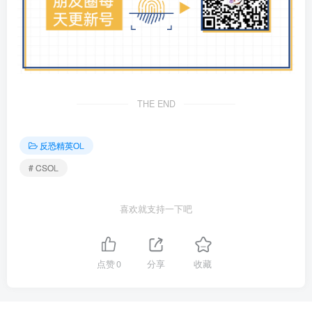
THE END
反恐精英OL
# CSOL
喜欢就支持一下吧
点赞
0
分享
收藏