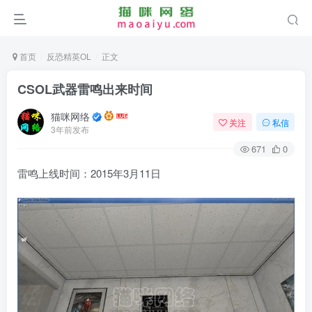
首页
反恐精英OL
正文
CSOL武器雷鸣出来时间
猫咪网络
关注
私信
3年前发布
671
0
雷鸣上线时间：2015年3月11日