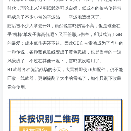
时代，理论上来说图纸武器可以白嫖，低成本的价格使得雷
鸣成为了不少小号的幸运品——幸运地造出来了。
随后被不少人拿去开G，虽然说雷鸣伤害不高，但是谁会在
乎“机枪”单发子弹高低呢？又不差那点伤害，所以成为了GB
的最爱：成本低伤害还不错。因此GB自带雷鸣成为了当年的
一种传说，各种蓝色弧线变成了黄色弧线，也是当年的一道
风景线了，不过在其他环境下，雷鸣就没啥用了。
BT武器各种统治战场的今天，大雷神即使+6加配件，仍不能
匹敌一线武器，更别提削了大半的雷鸣了，如今只剩下收藏
党会使用。