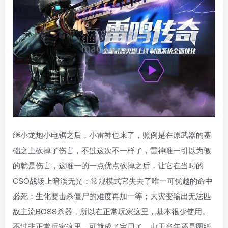
继小龙炮小电锯之后，小雷神也来了，照例是在原武器的基
础之上砍掉了伤害，不过这次不一样了，雷神唯一引以为傲
的就是伤害，这唯一的一点优点砍掉之后，让它在当时的
CSO战场上暗淡无光：常规模式它失去了唯一可优越的命中
必死；生化要击杀僵尸的难度再加一等；大灾变输出无法匹
敌主流BOSS杀器，所以在正常玩家这里，基本很少使用。
不过非正常玩家这里，可就成了宝贝了，由于当年还是图纸