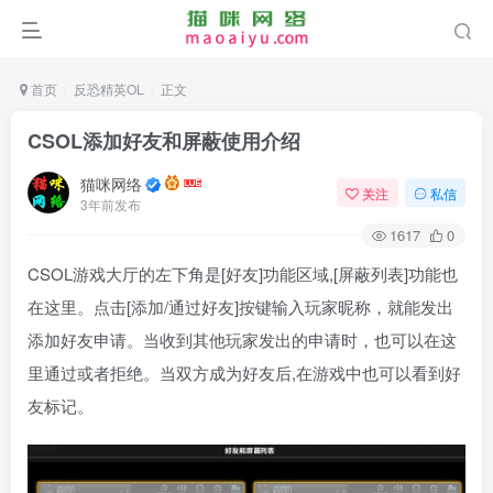
首页
反恐精英OL
正文
CSOL添加好友和屏蔽使用介绍
猫咪网络
关注
私信
3年前发布
1617
0
CSOL游戏大厅的左下角是[好友]功能区域,[屏蔽列表]功能也
在这里。点击[添加/通过好友]按键输入玩家昵称，就能发出
添加好友申请。当收到其他玩家发出的申请时，也可以在这
里通过或者拒绝。当双方成为好友后,在游戏中也可以看到好
友标记。