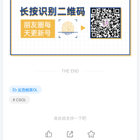
THE END
反恐精英OL
# CSOL
喜欢就支持一下吧