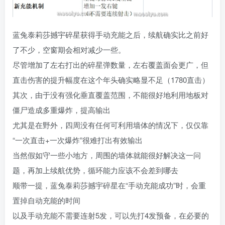
蓝兔泰莉莎撼宇碎星获得手动充能之后，续航确实比之前好
了不少，空窗期会相对减少一些。
尽管增加了左右打出的碎星弹数量，左右覆盖面会更广，但
直击伤害的提升幅度在这个年头确实略显不足（1780直击）
其次，由于没有强化垂直覆盖范围，不能很好地利用地板对
僵尸造成多重爆炸，提高输出
尤其是在野外，四周没有任何可利用墙体的情况下，仅仅靠
“一次直击+一次爆炸”很难打出有效输出
当然假如守一些小地方，周围的墙体就能很好解决这一问
题，再加上续航优势，循环能力应该不会差到哪去
顺带一提，蓝兔泰莉莎撼宇碎星在“手动充能成功”时，会重
置掉自动充能的时间
以及手动充能不需要连射5发，可以先打4发预备，在必要的