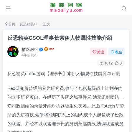
首页
反恐精英OL
正文
反恐精英CSOL理事长索伊人物属性技能介绍
猫咪网络
关注
私信
4年前发布
1612
0
反恐精英online游戏【理事长】索伊人物属性技能简单评测
Rex研究所曾经的首席研究员,参与了包括超级战士计划在内
的众多研究项自。在经历了失落之城事件局,她意识到团结一
切司政团结的为量牙能对抗这场生化灾难。此后托Aegis研究
所的先进科技,索伊将能够联系上的组织或个人超爸成了松散
的联盟。并经常以联盟理事长的身伤荼临前线,协调联盟成员