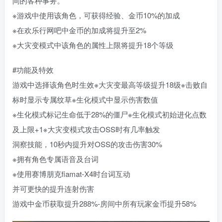
间的客种事务。
※游戏中使用该角色，可获得经验、金币10%的加成
※在欢乐行网吧中金币的加成将提升至2%
※大灾变模式中该角色的属性上限将提升18个等级
#功能及特效
游戏中选择该角色时生效※大灾变最高等级提升18级※击败自
标时显示专属纹草※生化模式中显示伤害数值
※生化模式标记生命低于28%的僵尸※生化模式初始进化点数
及上限+1※大灾变模式攻击OSS时有几率触发
洞察技能，10秒内提升对OSS的攻击伤害30%
※拥有角色专属语音及台词
※使用赛博朋克fiamat-X4时台词互动
并可更快的提升连射伤害
游戏中金币获取提升288%-房间中所有玩家金币提升58%