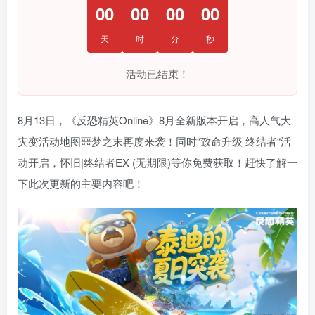
00
00
00
00
天
时
分
秒
活动已结束！
8月13日，《反恐精英Online》8月全新版本开启，高人气大
灾变活动地图噩梦之末再度来袭！同时“致命升级 终结者“活
动开启，怀旧|终结者EX (无期限)等你免费获取！赶快了解一
下此次更新的主要内容吧！