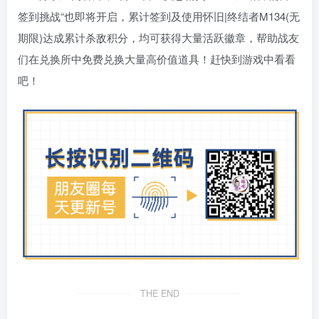
签到挑战“也即将开启，累计签到及使用怀旧|终结者M134(无
期限)达成累计杀敌积分，均可获得大量活跃徽章，帮助战友
们在兑换所中免费兑换大量高价值道具！赶快到游戏中看看
吧！
THE END