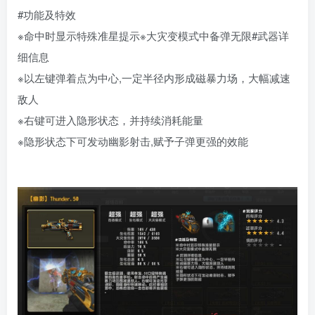
#功能及特效
※命中时显示特殊准星提示※大灾变模式中备弹无限#武器详
细信息
※以左键弹着点为中心,一定半径内形成磁暴力场，大幅减速
敌人
※右键可进入隐形状态，并持续消耗能量
※隐形状态下可发动幽影射击,赋予子弹更强的效能