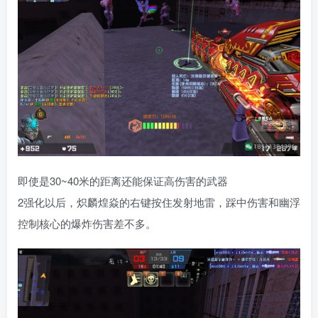
即使是30~40米的距离还能保证高伤害的武器
2强化以后，炽麟煌焱的右键按住发射地雷，踩中伤害和幽浮
控制核心的爆炸伤害差不多。