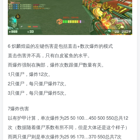
6 炽麟煌焱的左键伤害是包括直击+数次爆炸的模式
直击伤害并不高，只有白皮鲨鱼的水平。
而爆炸强制在胸部，爆炸次数跟僵尸数量有关。
1只僵尸，爆炸12次。
2只僵尸，每只僵尸爆炸7次。
3只僵尸，每只僵尸爆炸5次。
7爆炸伤害
以有护甲计算，单次爆炸为25 50 100…450 500 550总共12
次（数据随着僵尸系数有所不同，但是大体还是这个样子）
而两只僵尸则是单次爆炸为25 95 170…370 550总共7次