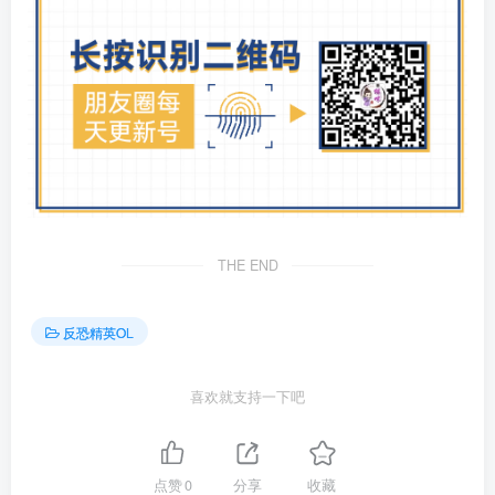
THE END
反恐精英OL
喜欢就支持一下吧
点赞
0
分享
收藏