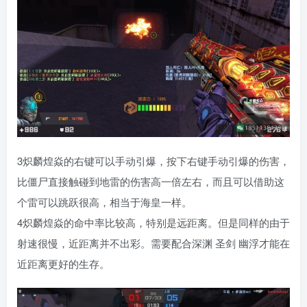
3炽麟煌焱的右键可以手动引爆，按下右键手动引爆的伤害，
比僵尸直接触碰到地雷的伤害高一倍左右，而且可以借助这
个雷可以跳跃很高，相当于海皇一样。
4炽麟煌焱的命中率比较高，特别是远距离。但是同样的由于
射速很慢，近距离并不出彩。需要配合深渊 圣剑 幽浮才能在
近距离更好的生存。