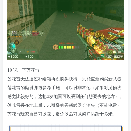
10 说一下莲花雷
莲花雷无法通过补给箱再次购买获得，只能重新购买新武器
莲花雷的抛射弹道参考手炮，可以射非常远（如果对抛物线
感觉比较好的，这把3发地雷可以丢到任何想要去的地方）。
莲花雷丢在地上后，未引爆购买新武器会消失（不能屯雷）
莲花雷玩家自己可以踩，爆炸以后可以瞬间跳跃十多米。