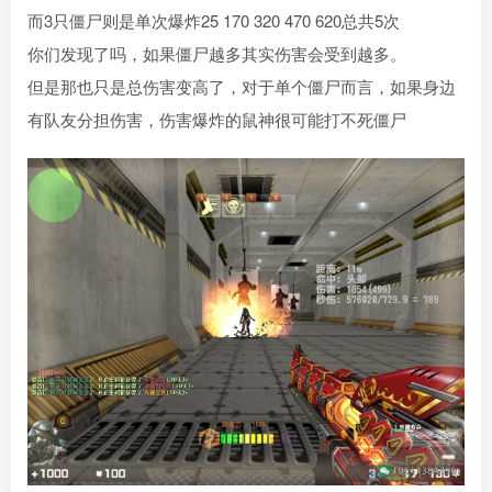
而3只僵尸则是单次爆炸25 170 320 470 620总共5次
你们发现了吗，如果僵尸越多其实伤害会受到越多。
但是那也只是总伤害变高了，对于单个僵尸而言，如果身边
有队友分担伤害，伤害爆炸的鼠神很可能打不死僵尸