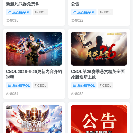
新超凡武器免费拿
公告
反恐精英OL
# CSOL
反恐精英OL
# CSOL
8035
8022
CSOL2026-6-25更新内容介绍
CSOL第26赛季悬赏精英全面
说明
改版焕新上线
反恐精英OL
# CSOL
反恐精英OL
# CSOL
8084
8082