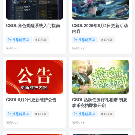
CSOL角色觉醒系统入门指南
CSOL2025年6月2日更新活动
内容
反恐精英OL
# CSOL
反恐精英OL
# CSOL
8078
8072
CSOL6月2日更新维护公告
CSOL活跃任务好礼相赠 初夏
欢乐竞拍即将开启
反恐精英OL
# CSOL
反恐精英OL
# CSOL
8063
8079