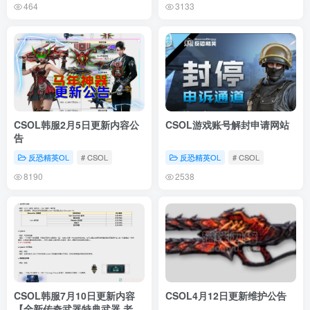
464
3133
CSOL韩服2月5日更新内容公
CSOL游戏账号解封申请网站
告
反恐精英OL
# CSOL
反恐精英OL
# CSOL
8190
2538
CSOL韩服7月10日更新内容
CSOL4月12日更新维护公告
【全新传奇武器特典武器,老特