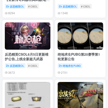
典武器返场】
反恐精英OL
# CSOL
反恐精英OL
# CSOL
8294
1348
反恐精英CSOL6月5日更新维
绝地求生PUBG第20赛季第1
护公告,上线全新超凡武器
轮更新公告
反恐精英OL
# CSOL
绝地求生PUBG
3672
2701