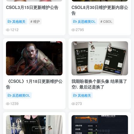
CSOL3月15日更新维护公告
CSOL8月30日维护更新内容公
告
其他相关
# 维护
反恐精英OL
# CSOL
1212
2795
《CSOL》1月18日更新维护公
我期盼着换个新头像 结果落了
告
空/. 最后还是换了
反恐精英OL
其他相关
1239
273