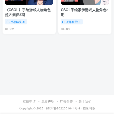
《CSOL》手绘游戏人物角色
CSOL手绘索伊游戏人物角色3
超凡索伊3期
期
反恐精英OL
反恐精英OL
362
503
友链申请
免责声明
广告合作
关于我们
Copyright © 2023 ·
鄂ICP备2022001644号-1
·
猫咪网络