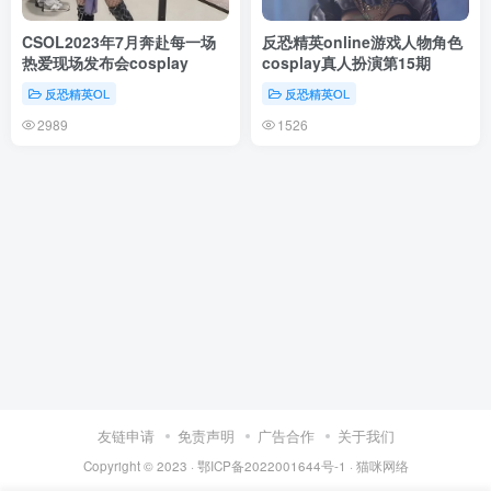
CSOL2023年7月奔赴每一场
反恐精英online游戏人物角色
热爱现场发布会cosplay
cosplay真人扮演第15期
反恐精英OL
反恐精英OL
2989
1526
友链申请
免责声明
广告合作
关于我们
Copyright © 2023 ·
鄂ICP备2022001644号-1
·
猫咪网络