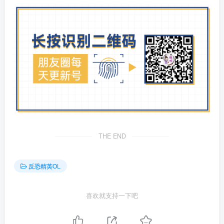
THE END
反恐精英OL
喜欢就支持一下吧