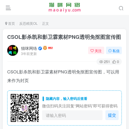
首页
反恐精英OL
正文
CSOL影杀凯和影卫霖素材PNG透明免抠图宣传图
猫咪网络
关注
私信
3年前更新
251
0
CSOL影杀凯和影卫霖素材PNG透明免抠图宣传图，可以用
来作为封页
隐藏内容，输入密码后查看
微信扫码关注回复“网站密码”即可获得密码
提交