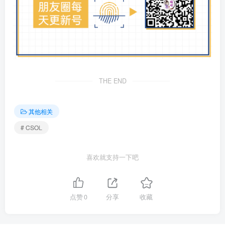
THE END
其他相关
# CSOL
喜欢就支持一下吧
点赞
0
分享
收藏