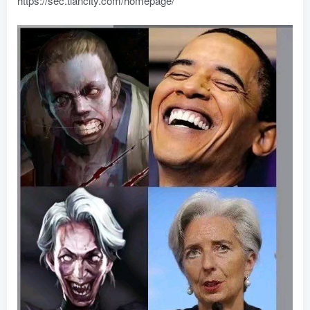
https://sec.tiancity.com/homepage/