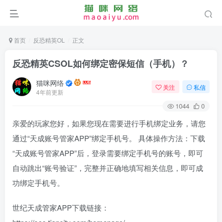
首页
反恐精英OL
正文
反恐精英CSOL如何绑定密保短信（手机）？
猫咪网络
关注
私信
4年前更新
1044
0
亲爱的玩家您好，如果您现在需要进行手机绑定业务，请您
通过“天成账号管家APP”绑定手机号。 具体操作方法：下载
“天成账号管家APP”后，登录需要绑定手机号的账号，即可
自动跳出“账号验证”，完整并正确地填写相关信息，即可成
功绑定手机号。
世纪天成管家APP下载链接：