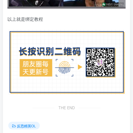
以上就是绑定教程
THE END
反恐精英OL