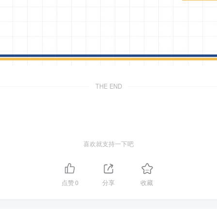
THE END
喜欢就支持一下吧
点赞
0
分享
收藏