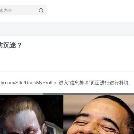
防沉迷？
ty.com/Site/User/MyProfile 进入“信息补填”页面进行进行补填。