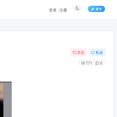
发布
登录
注册
关注
私信
771
0