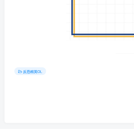
反恐精英OL