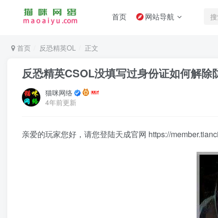
首页
网站导航
首页
反恐精英OL
正文
反恐精英CSOL没填写过身份证如何解除
猫咪网络
4年前更新
亲爱的玩家您好，请您登陆天成官网 https://member.tianci