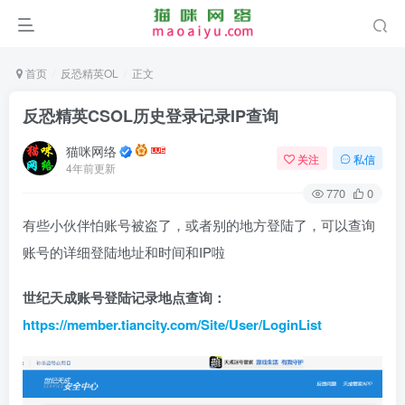
首页
反恐精英OL
正文
反恐精英CSOL历史登录记录IP查询
猫咪网络
关注
私信
4年前更新
770
0
有些小伙伴怕账号被盗了，或者别的地方登陆了，可以查询
账号的详细登陆地址和时间和IP啦
世纪天成账号登陆记录地点查询：
https://member.tiancity.com/Site/User/LoginList