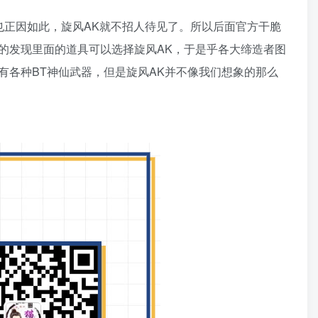
也正因如此，旋风AK就不招人待见了。所以后面官方干脆
喜的发现里面的道具可以选择旋风AK，于是乎各大缔造者图
有各种BT神仙武器，但是旋风AK并不像我们想象的那么