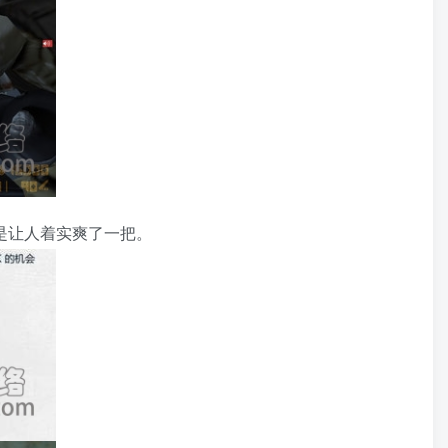
是让人着实爽了一把。