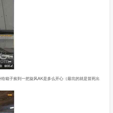
补给箱子捡到一把旋风AK是多么开心（最坑的就是冒死出