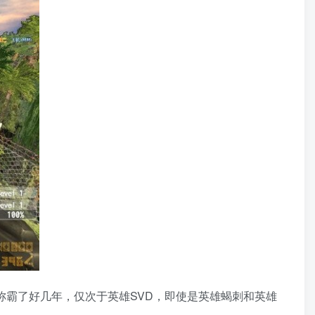
称霸了好几年，仅次于英雄SVD，即使是英雄蝎刺和英雄