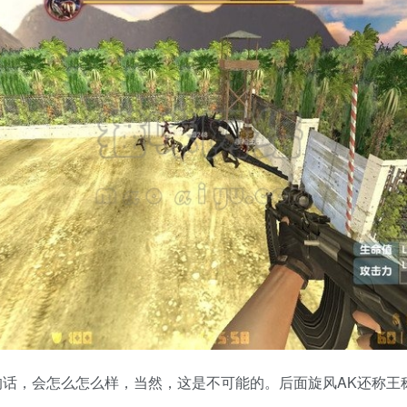
的话，会怎么怎么样，当然，这是不可能的。后面旋风AK还称王