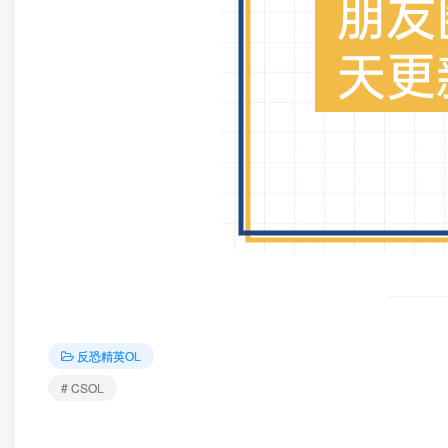
反恐精英OL
# CSOL