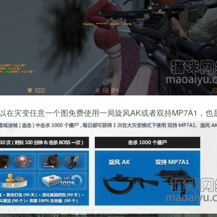
在灾变任意一个图免费使用一局旋风AK或者双持MP7A1，也