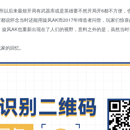
所以后来最烦开局有武器库或是英雄要不然开局开6都不方便，
都说怀念当时还能用旋风AK而2017年缔造者问世，玩家们惊
出，旋风AK也重新出现在了人们的视野，意料之外的是，虽然当时
玩家的回忆。