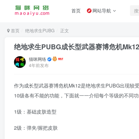
首页
网站导航
首页
绝地求生PUBG
正文
绝地求生PUBG成长型武器赛博危机Mk
猫咪网络
4年前发布
作为成长型武器赛博危机Mk12是绝地求生PUBG出现
10级各有不能的功能，下面就一一介绍每个等级的不同功
1级：基础皮肤造型
2级：弹夹/握把皮肤