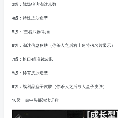
3级：战场痕迹淘汰总数
4级：特殊皮肤造型
5级：“查看武器”动画
6级：淘汰信息皮肤（你杀人之后右上角特殊名片显示）
7级：枪口/瞄准镜皮肤
8级：稀有皮肤造型
9级：战利品盒子皮肤（你杀人之后敌人盒子皮肤）
10级：命中头部淘汰记数