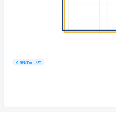
绝地求生PUBG