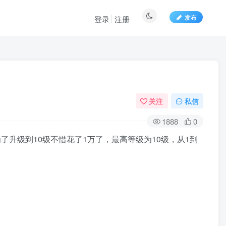
发布
登录
注册
关注
私信
1888
0
了升级到10级不惜花了1万了，最高等级为10级，从1到