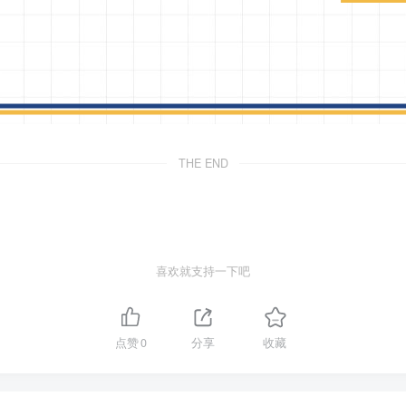
THE END
喜欢就支持一下吧
点赞
0
分享
收藏