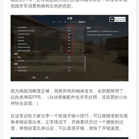
也能非常清楚和拥有出色的色彩。
因为画面清晰度足够，我将所有的物体发光，全部都禁用了，
以此来增高FPS。（自动替换配件也非常好用，没设置的小伙
伴快去设置。）
在这里还给大家分享一个快速开镜小技巧，可以将瞄准射击视
角单独设置出来。正常情况下，开镜要经历过一个腰射的过
渡，单独设置出来以后，可以直接开镜，加快了开镜速度。