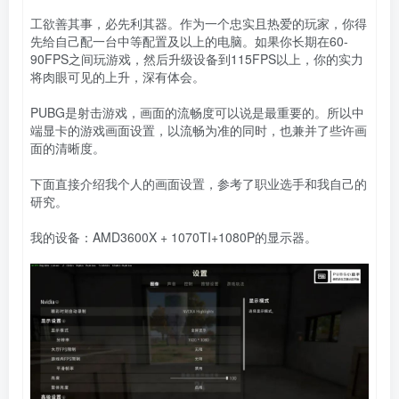
工欲善其事，必先利其器。作为一个忠实且热爱的玩家，你得
先给自己配一台中等配置及以上的电脑。如果你长期在60-
90FPS之间玩游戏，然后升级设备到115FPS以上，你的实力
将肉眼可见的上升，深有体会。
PUBG是射击游戏，画面的流畅度可以说是最重要的。所以中
端显卡的游戏画面设置，以流畅为准的同时，也兼并了些许画
面的清晰度。
下面直接介绍我个人的画面设置，参考了职业选手和我自己的
研究。
我的设备：AMD3600X + 1070TI+1080P的显示器。