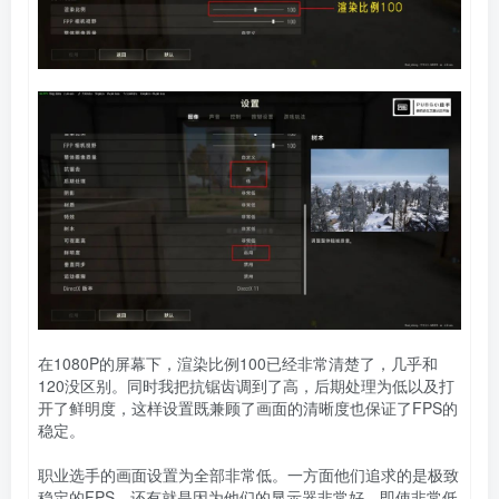
在1080P的屏幕下，渲染比例100已经非常清楚了，几乎和
120没区别。同时我把抗锯齿调到了高，后期处理为低以及打
开了鲜明度，这样设置既兼顾了画面的清晰度也保证了FPS的
稳定。
职业选手的画面设置为全部非常低。一方面他们追求的是极致
稳定的FPS，还有就是因为他们的显示器非常好，即使非常低