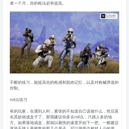
者一个月，你的枪法必有提高。
不断的练习，能提高你的枪感和肌肉记忆，以及对枪械弹道的
控制。
roll点练习
有的玩家，在遇到人时，紧张的不知道自己该做什么，然后莫
名其妙就成盒子了。那我建议你多去roll点，只跳人多的地
方。如果落地成盒，那就以最快的速度开始下一把。一般建议
落地不跳人最密集的那几个房子，可以跳旁边相对人少的房