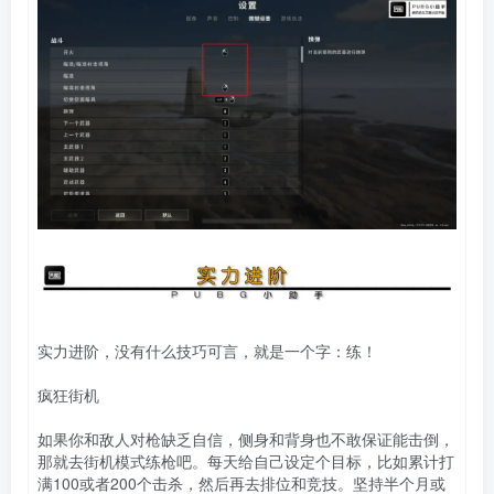
实力进阶，没有什么技巧可言，就是一个字：练！
疯狂街机
如果你和敌人对枪缺乏自信，侧身和背身也不敢保证能击倒，
那就去街机模式练枪吧。每天给自己设定个目标，比如累计打
满100或者200个击杀，然后再去排位和竞技。坚持半个月或