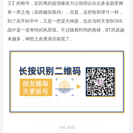
王】的称号，近距离的超强爆发力让他得以在众多金勋里拥
有一席之地（虽然确实辣鸡），但是，这把枪和弹弓一样，
到了高手的手中，又是一把逆天神器，也在当时灾变BOSS
战中是一道奇特的风景线。不过随着时间的推移，BT武器越
来越多，神怒之炎逐渐压箱底了。
THE END