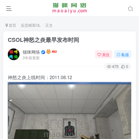
首页
反恐精英OL
正文
CSOL神怒之炎最早发布时间
猫咪网络
关注
私信
3年前更新
475
0
神怒之炎上线时间：2011.08.12