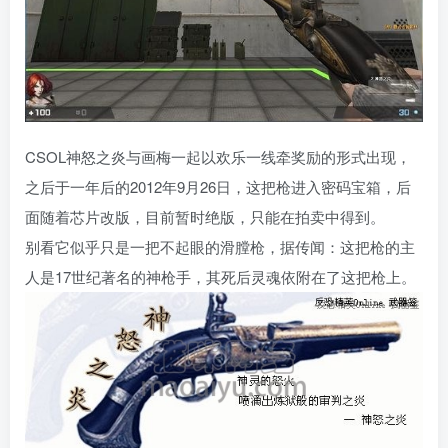
CSOL神怒之炎与画梅一起以欢乐一线牵奖励的形式出现，
之后于一年后的2012年9月26日，这把枪进入密码宝箱，后
面随着芯片改版，目前暂时绝版，只能在拍卖中得到。
别看它似乎只是一把不起眼的滑膛枪，据传闻：这把枪的主
人是17世纪著名的神枪手，其死后灵魂依附在了这把枪上。