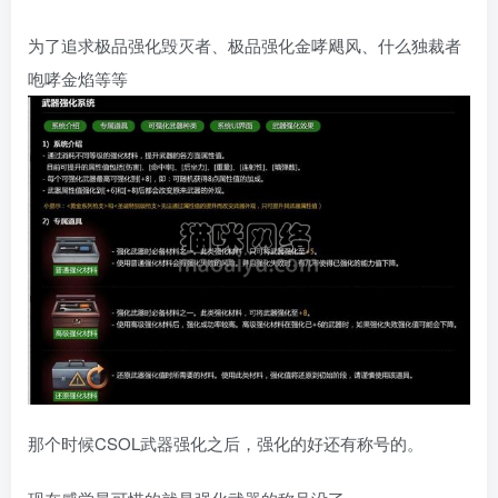
为了追求极品强化毁灭者、极品强化金哮飓风、什么独裁者
咆哮金焰等等
那个时候CSOL武器强化之后，强化的好还有称号的。