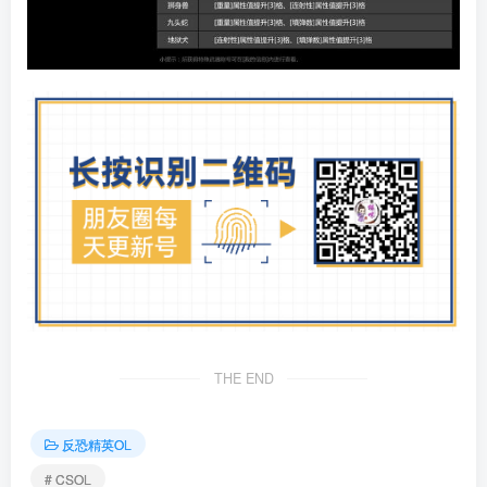
THE END
反恐精英OL
# CSOL