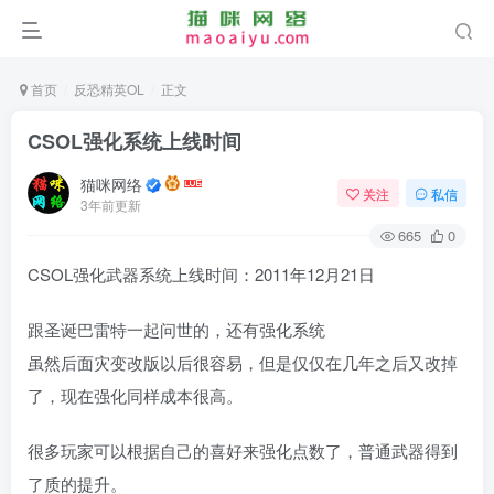
首页
反恐精英OL
正文
CSOL强化系统上线时间
猫咪网络
关注
私信
3年前更新
665
0
CSOL强化武器系统上线时间：2011年12月21日
跟圣诞巴雷特一起问世的，还有强化系统
虽然后面灾变改版以后很容易，但是仅仅在几年之后又改掉
了，现在强化同样成本很高。
很多玩家可以根据自己的喜好来强化点数了，普通武器得到
了质的提升。