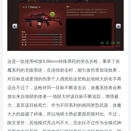
这是一款使用40发5.56mm特殊弹药的突击步枪，秉承了炎
魔系列的充能系统，在连续射击时，能引发伤害加深效果，
对目标造成更强的伤害个人感觉给这把枪起地狱大的名字再
适合不过了，这枪对同一目标不断攻击后，炎魔系统将会释
放出来自地狱的使者一-地狱大对该目标不断追踪，增强威
力，直至该目标死亡。作为不同系列的相同类型武器，炎魔
大大的超越了碎魂，所以地狱大势必要跟死骑对比。不过，
除灾变外，其他模式亮点均不大，完全比不过作为全模式神