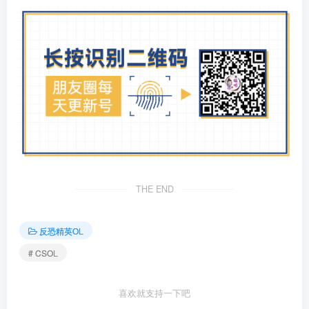
THE END
反恐精英OL
# CSOL
喜欢就支持一下吧