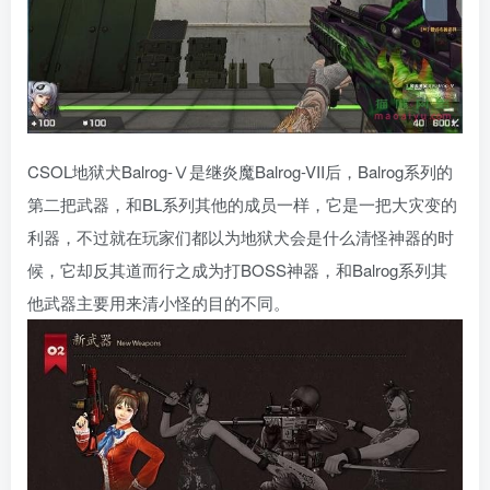
CSOL地狱犬Balrog-Ⅴ是继炎魔Balrog-VII后，Balrog系列的
第二把武器，和BL系列其他的成员一样，它是一把大灾变的
利器，不过就在玩家们都以为地狱犬会是什么清怪神器的时
候，它却反其道而行之成为打BOSS神器，和Balrog系列其
他武器主要用来清小怪的目的不同。