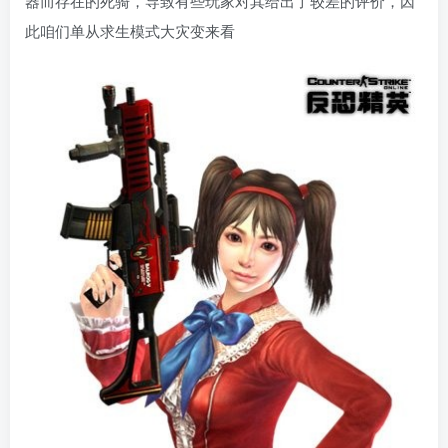
器而存在的死骑，导致有些玩家对其给出了较差的评价，因
此咱们单从求生模式大灾变来看