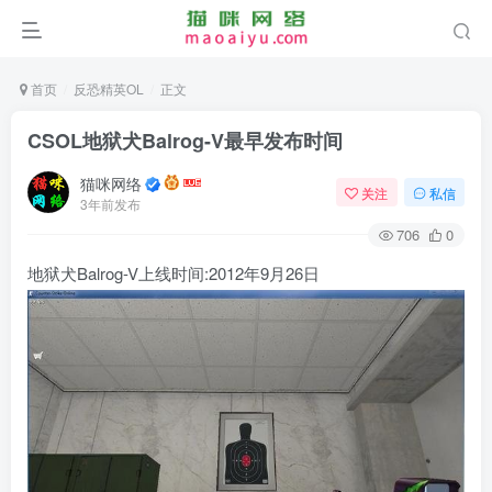
首页
反恐精英OL
正文
CSOL地狱犬Balrog-V最早发布时间
猫咪网络
关注
私信
3年前发布
706
0
地狱犬Balrog-V上线时间:2012年9月26日