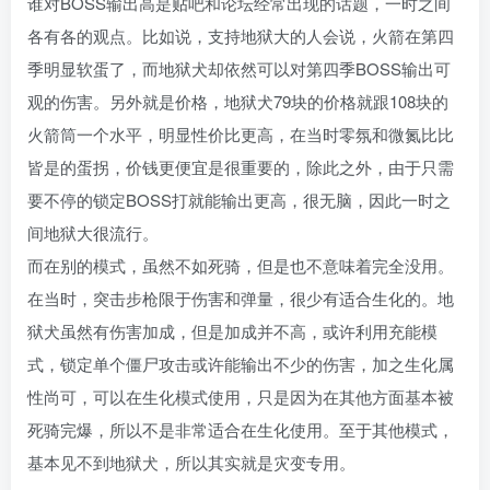
谁对BOSS输出高是贴吧和论坛经常出现的话题，一时之间
各有各的观点。比如说，支持地狱大的人会说，火箭在第四
季明显软蛋了，而地狱犬却依然可以对第四季BOSS输出可
观的伤害。另外就是价格，地狱犬79块的价格就跟108块的
火箭筒一个水平，明显性价比更高，在当时零氛和微氮比比
皆是的蛋拐，价钱更便宜是很重要的，除此之外，由于只需
要不停的锁定BOSS打就能输出更高，很无脑，因此一时之
间地狱大很流行。
而在别的模式，虽然不如死骑，但是也不意味着完全没用。
在当时，突击步枪限于伤害和弹量，很少有适合生化的。地
狱犬虽然有伤害加成，但是加成并不高，或许利用充能模
式，锁定单个僵尸攻击或许能输出不少的伤害，加之生化属
性尚可，可以在生化模式使用，只是因为在其他方面基本被
死骑完爆，所以不是非常适合在生化使用。至于其他模式，
基本见不到地狱犬，所以其实就是灾变专用。