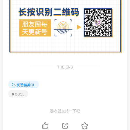
THE END
反恐精英OL
# CSOL
喜欢就支持一下吧