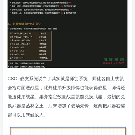
CSOL战友系统说白了其实就是师徒系统，师徒各自上线就
会给对面送战星，此外徒弟升级师傅也能获得战星，师傅还
能送徒弟战星。集齐指定数量战星就能兑换武器，最初的兑
换武器是丛林之王，后来增加了战场先锋，这两把武器右键
都可以用来砸敌人。