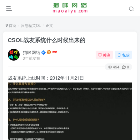
首页
反恐精英OL
正文
CSOL战友系统什么时候出来的
猫咪网络
关注
私信
3年前发布
494
0
战友系统上线时间：2012年11月21日