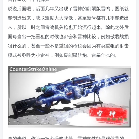
说说后面吧，后面几年又出现了雷神的削弱版雷鸣，图纸就
能制造出来，获取难度大大降低，甚至新号都有几率能造出
来，所以一时之间雷鸣机关枪也开始流行起来。除此之外后
面每当出一把重狙的时候也都会和雷神比较，例如傲君战损
狙什么的，甚至一些不是重狙的枪也会因为有类重狙的射击
模式被称呼为小雷神，例如爆能磁轨炮、雷暴什么的。
总的来说，作为一把密码箱武器，雷神的性能是很优异的，