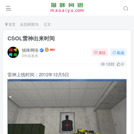
首页
反恐精英OL
正文
CSOL雷神出来时间
猫咪网络
关注
私信
3年前发布
1333
0
雷神上线时间：2012年12月5日