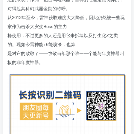
对得起其科幻武器金勋的称呼。
从2012年至今，雷神获取难度大大降低，因此仍然被一些玩
家作为击杀大灾变Boss的主力
枪使用，不过更多的人还是用它来拆墙以及打生化Z之类
的。现如今雷神能+6能喷漆，也算
是对它的致敬了——致敬当年那个唯一一个能与年度神器叫
板的非年度神器。