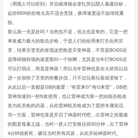
（周围人可以听到）并且瞄准镜会变红所以阴人暴露目标，
起价6500的价格太高不适合竞技，换弹速度远不如传统重
狙。
那么就一无是处吗？当然也不是，优点也是有的，它是一把
单发威力极大的狙击步枪，于是人们纷纷用来打生化和灾
变，结果灾变党的发现这把枪是灾变神器，不管是BOSS还
是障碍物拆墙的速度那叫一个快啊，尤其是当年打BOSS还
可以打弱点，简直是神器！所以当年雷神也是在火箭筒以后
进一步加快了灾变的快餐步伐，只不过玩着玩着就变味了，
从此以后一直都是GB的最爱：“有雷来G”“有G来雷”，GB把
雷神加速到一秒N发使用，也让雷神成为第一把由狙击枪改
造为机关枪的武器，从此雷神机关枪成为了蛋拐专属笑话。
另一方面，雷神也算是开启了神器时代吧，出雷神之前最难
的图是母巢之战，当时一群人打安格拉得20分钟，出了雷神
4分钟就射死，碾压当时所有武器，从此开始神器时代。