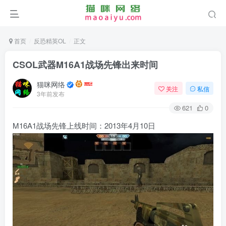
首页
反恐精英OL
正文
CSOL武器M16A1战场先锋出来时间
猫咪网络
关注
私信
3年前发布
621
0
M16A1战场先锋上线时间：2013年4月10日