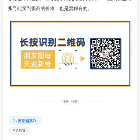
账号能卖到很高的价格，也是蛮稀有的。
THE END
反恐精英OL
# CSOL