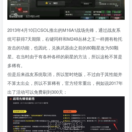
2013年4月10日CSOL推出的M16A1战场先锋，通过战友系
统可获得7天期限，右键同样和M249丛林之王一样拥有枪托
攻击的功能，也因此，兑换武器由之前的80颗星改为50颗
星。在当时由于有各种各样的刷星的方法，所以这枪不算是
多稀有。
但是后来战友系统取消，所以暂时绝版，不过由于其性能并
不算太出众，所以不算稀有，官方经常重出，例如说2017年
出了活动可以免费刷到300天：