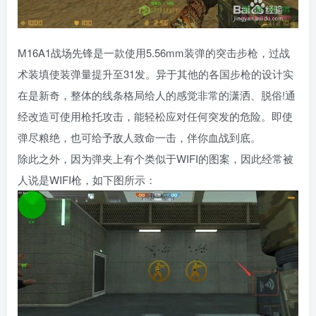
M16A1战场先锋是一款使用5.56mm装弹的突击步枪，过战
术装填使装弹量提升至31发。异于其他的各国步枪的设计实
在是新奇，整体的线条格局给人的感觉非常的潇洒、脱俗!通
经改造可使用枪托攻击，能轻松应对任何突发的危险。即使
弹尽粮绝，也可给予敌人致命一击，伴你血战到底。
除此之外，因为弹夹上有个类似于WIFI的图案，因此经常被
人说是WIFI枪，如下图所示：