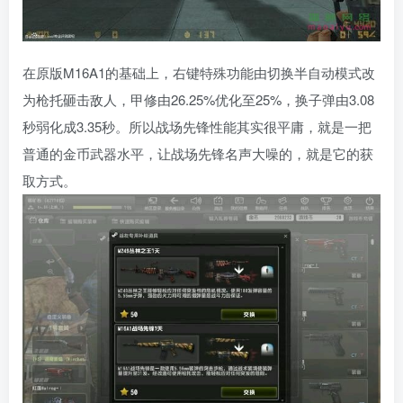
在原版M16A1的基础上，右键特殊功能由切换半自动模式改
为枪托砸击敌人，甲修由26.25%优化至25%，换子弹由3.08
秒弱化成3.35秒。所以战场先锋性能其实很平庸，就是一把
普通的金币武器水平，让战场先锋名声大噪的，就是它的获
取方式。