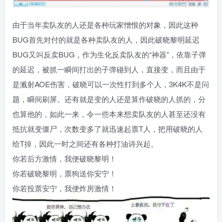
由于当年卖队友的人还是各种玩家憎恨的对象，因此这种
BUG首先对付的就是各种卖队友的人，因此破晓黎明延迟
BUG又叫反卖BUG，作为生化反卖队友的“神器”，依靠子弹
的延迟，被抓一瞬间打出的子弹碰到人，直接变，而且由于
是溅射AOE伤害，破晓可以一次性打到多个人，3K4K不是问
题，瞬间刷屏。还有就是变的人还是算作破晓的人抓的，分
也算他的，如此一来，令一些本来想卖队友的人甚至还没有
抵抗就变僵尸，次数变多了就迅速起票T人，把用破晓的人
给T掉，因此一时之间还有各种打油诗兴起。
你若后方激情，我便破晓黎明！
你若破晓黎明，票狗送你安宁！
你若投票安宁，我便炸房激情！