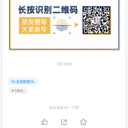
THE END
反恐精英OL
# CSOL
喜欢就支持一下吧