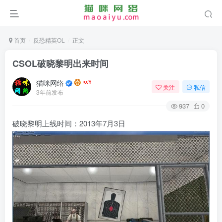
首页
反恐精英OL
正文
CSOL破晓黎明出来时间
猫咪网络
关注
私信
3年前发布
937
0
破晓黎明上线时间：2013年7月3日