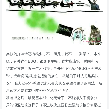
类似的打油诗还有很多，不一而足，就不一一列举了。本来
呢，有关这个BUG，很影响平衡，官方应该第一时间和谐，
结果官方隔了近一年才和谐，最开始还说这个BUG不会被和
谐，或者说“这就是这把枪的属性，就是为了对抗龙炮卖队
友”，官方还说不希望玩家只会卖队友希望有更多的玩法，结
果官方还是在2014年乖乖的给它和谐了。
和谐掉之后，破晓基本和生化无缘了，不能爆头不能拿分，
只能混混助攻这样子（不过玫瑰庄园卧室混助攻抢分倒是挺