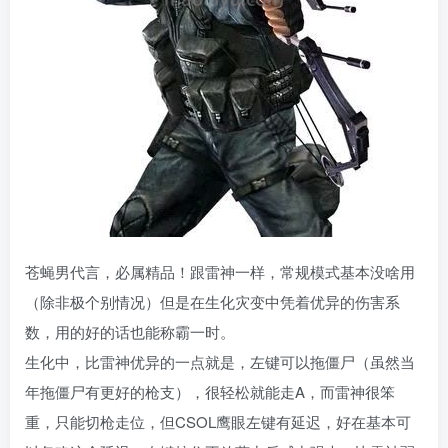
苍蝇男代言，必属精品！跟雷神一样，常规模式基本没啥用
（除非极个别情况）但是在生化灾变中凭着优异的伤害系
数，用的好的话也能称霸一时。
生化中，比雷神优异的一点就是，左键可以拖僵尸（虽然当
年拖僵尸有更好的枪支），很轻松就能走A，而雷神很笨
重，只能切枪走位，但CSOL鹰眼左键有延迟，好在基本可