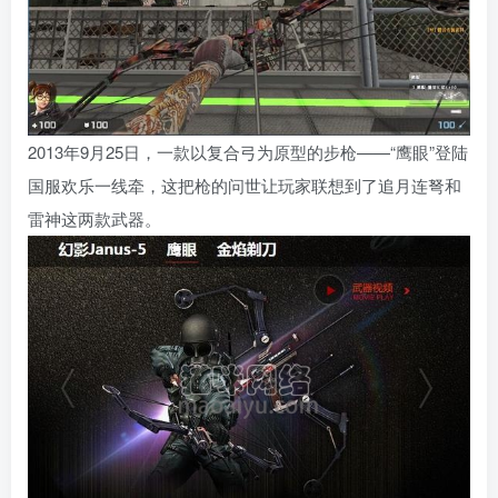
2013年9月25日，一款以复合弓为原型的步枪——“鹰眼”登陆
国服欢乐一线牵，这把枪的问世让玩家联想到了追月连弩和
雷神这两款武器。