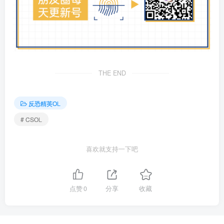
THE END
反恐精英OL
# CSOL
喜欢就支持一下吧
点赞
0
分享
收藏