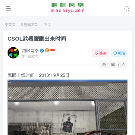
首页
反恐精英OL
正文
CSOL武器鹰眼出来时间
猫咪网络
关注
私信
3年前发布
1190
0
鹰眼上线时间：2013年9月25日