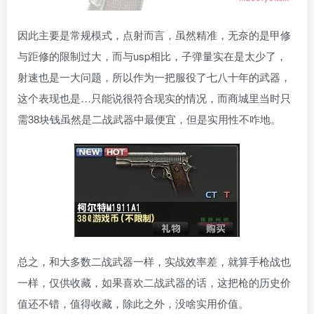
因此主要是常规模式，点射而言，虽然精准，无奈的是甲修
与距修的限制过大，而与usp相比，子弹量实在是太少了，
射速也是一大问题，所以作为一把服役了七八十年的武器，
这个表现也是…只能说很符合现实的情况，而商城里当时只
需38块钱虽然是二战武器中最便宜，但是实用性不咋地。
总之，和大多数二战武器一样，实战效率差，就算手枪战也
一样，仅供收藏，如果喜欢二战武器的话，这把枪的历史价
值还不错，值得收藏，除此之外，没啥实用价值。