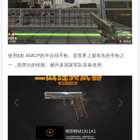
使用8发.45ACP的半自动手枪。是世界上最有名的手枪之
一，因突出的性能，被许多国家军队装备使用。