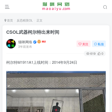
首页
反恐精英OL
正文
CSOL武器柯尔特出来时间
猫咪网络
关注
私信
3年前发布
619
0
柯尔特M1911A1上线时间：2014年9月24日