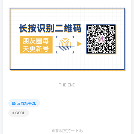
THE END
反恐精英OL
# CSOL
喜欢就支持一下吧