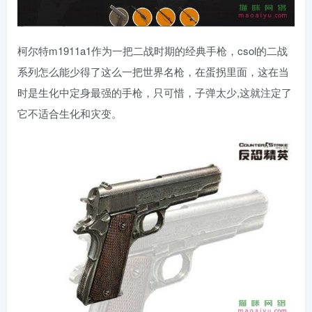
柯尔特m1911a1作为一把二战时期的经典手枪，csol的二战
系列怎么能少得了这么一把世界名枪，在蛋拐里面，这在当
时是生化中定身最强的手枪，只可惜，子弹太少,这就注定了
它不适合生化和灾变。