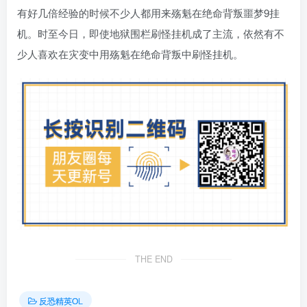
有好几倍经验的时候不少人都用来殇魁在绝命背叛噩梦9挂
机。时至今日，即使地狱围栏刷怪挂机成了主流，依然有不
少人喜欢在灾变中用殇魁在绝命背叛中刷怪挂机。
THE END
反恐精英OL