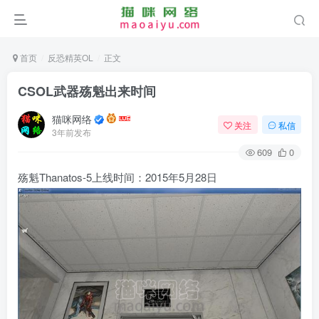
首页
反恐精英OL
正文
CSOL武器殇魁出来时间
猫咪网络
关注
私信
3年前发布
609
0
殇魁Thanatos-5上线时间：2015年5月28日