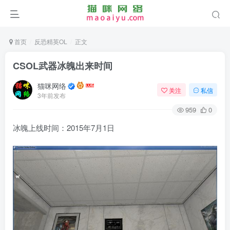
首页
反恐精英OL
正文
CSOL武器冰魄出来时间
猫咪网络
关注
私信
3年前发布
959
0
冰魄上线时间：2015年7月1日