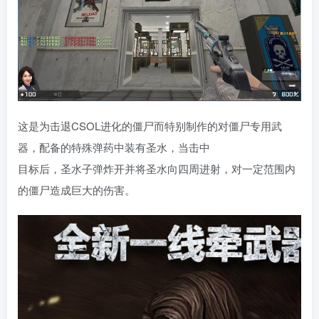
这是为击退CSOL进化的僵尸而特别制作的对僵尸专用武
器，配备的特殊弹药中装有圣水，当击中
目标后，圣水子弹炸开并将圣水向四周进射，对一定范围内
的僵尸造成巨大的伤害。