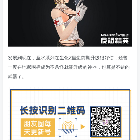
发展到现在，圣水系列在生化Z里边前期升级很好使，还曾
一度在地狱围栏成为不杀怪就能升级的神器，也算是不错的
武器了。