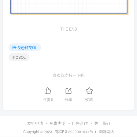
THE END
反恐精英OL
# CSOL
喜欢就支持一下吧
点赞
0
分享
收藏
友链申请
免责声明
广告合作
关于我们
Copyright © 2023 ·
鄂ICP备2022001644号-1
·
猫咪网络