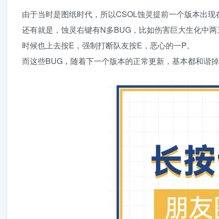
由于当时是图纸时代，所以CSOL蚀灵提前一个版本出
还有就是，蚀灵右键有N多BUG，比如伤害巨大生化中两
时候也上去按E，强制打断队友按E，恶心的一P。
而这些BUG，随着下一个版本的正常更新，基本都和谐