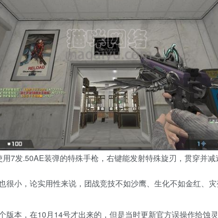
款使用7发.50AE装弹的特殊手枪，右键能发射特殊旋刃，贯穿
也很小，论实用性来说，团战竞技不如沙鹰、生化不如金红、灾
的下一个版本，在10月14号才出来的，但是当时更新官方误操作给