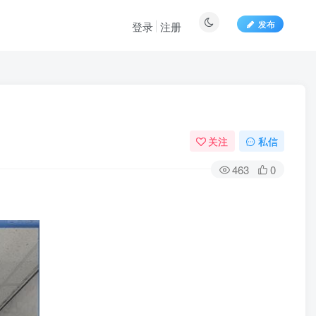
发布
登录
注册
关注
私信
463
0