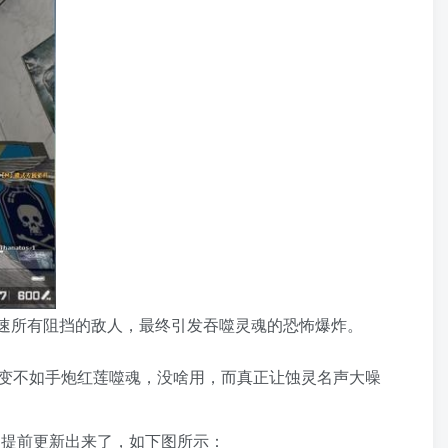
并减速所有阻挡的敌人，最终引发吞噬灵魂的恐怖爆炸。
变不如手炮红莲噬魂，没啥用，而真正让蚀灵名声大噪
蚀灵提前更新出来了，如下图所示：