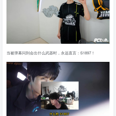
当被弹幕问到会出什么武器时，永远直言：S1897！