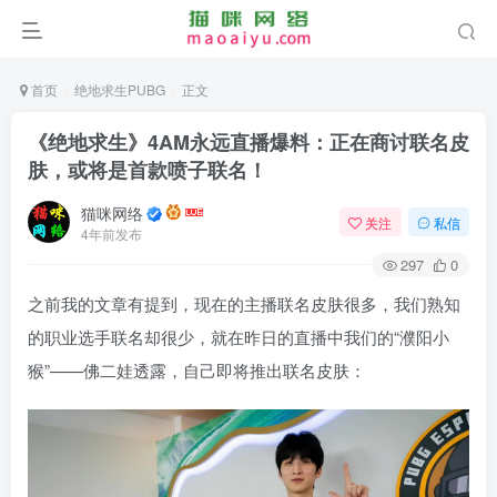
首页
绝地求生PUBG
正文
《绝地求生》4AM永远直播爆料：正在商讨联名皮
肤，或将是首款喷子联名！
猫咪网络
关注
私信
4年前发布
297
0
之前我的文章有提到，现在的主播联名皮肤很多，我们熟知
的职业选手联名却很少，就在昨日的直播中我们的“濮阳小
猴”——佛二娃透露，自己即将推出联名皮肤：