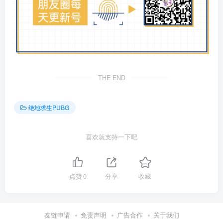
THE END
绝地求生PUBG
喜欢就支持一下吧
点赞
0
分享
收藏
友链申请
免责声明
广告合作
关于我们