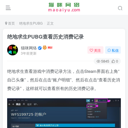
首页
绝地求生PUBG
正文
绝地求生PUBG查看历史消费记录
猫咪网络
关注
私信
3年前更新
5845
0
绝地求生查看游戏中消费记录方法，点击Steam界面右上角“
自己头像”，然后在点击“账户明细”、然后在点击“查看历史消
费记录”，这样就可以查看所有的历史消费记录。