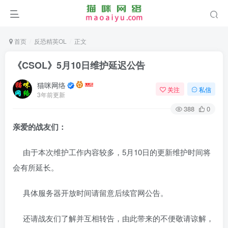
首页
反恐精英OL
正文
《CSOL》5月10日维护延迟公告
猫咪网络
关注
私信
3年前更新
388
0
亲爱的战友们：
由于本次维护工作内容较多，5月10日的更新维护时间将
会有所延长。
具体服务器开放时间请留意后续官网公告。
还请战友们了解并互相转告，由此带来的不便敬请谅解，