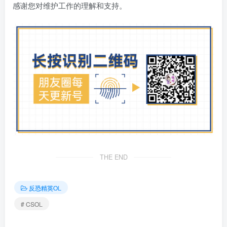
感谢您对维护工作的理解和支持。
THE END
反恐精英OL
# CSOL