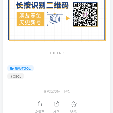
THE END
反恐精英OL
# CSOL
喜欢就支持一下吧
点赞
0
分享
收藏