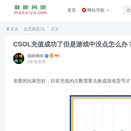
首页
网站导航
首页
反恐精英OL
正文
CSOL充值成功了但是游戏中没点怎么办
猫咪网络
3年前发布
亲爱的玩家您好，目前充值的点数需要兑换成游戏货币才可使用。兑换页面htt