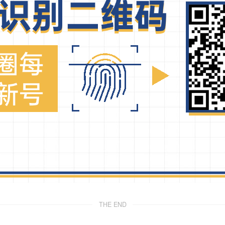
THE END