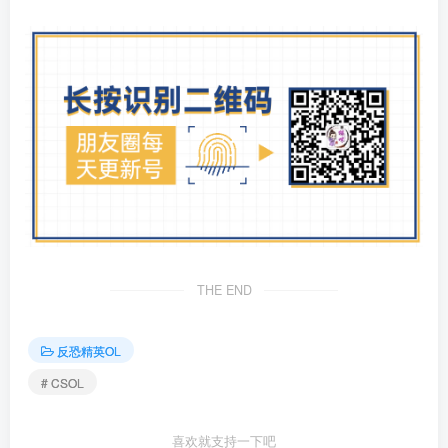
THE END
反恐精英OL
# CSOL
喜欢就支持一下吧