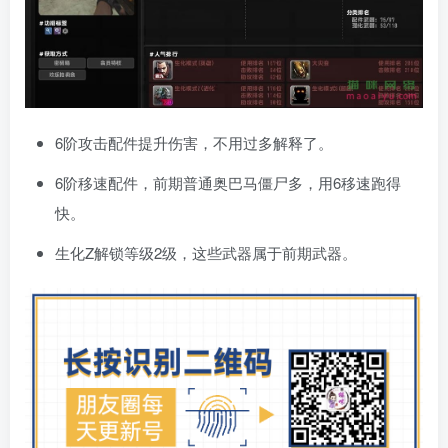
6阶攻击配件提升伤害，不用过多解释了。
6阶移速配件，前期普通奥巴马僵尸多，用6移速跑得
快。
生化Z解锁等级2级，这些武器属于前期武器。