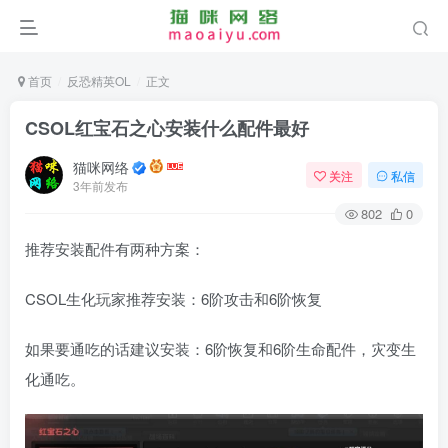
首页
反恐精英OL
正文
CSOL红宝石之心安装什么配件最好
猫咪网络
关注
私信
3年前发布
802
0
推荐安装配件有两种方案：
CSOL生化玩家推荐安装：6阶攻击和6阶恢复
如果要通吃的话建议安装：6阶恢复和6阶生命配件，灾变生
化通吃。