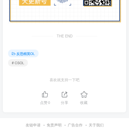
THE END
反恐精英OL
# CSOL
喜欢就支持一下吧
点赞
0
分享
收藏
友链申请
免责声明
广告合作
关于我们