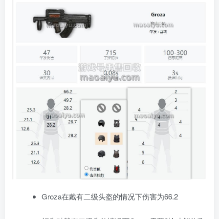
Groza在戴有二级头盔的情况下伤害为66.2