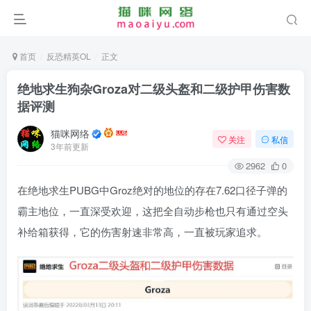
首页
反恐精英OL
正文
绝地求生狗杂Groza对二级头盔和二级护甲伤害数
据评测
猫咪网络
关注
私信
3年前更新
2962
0
在绝地求生PUBG中Groz绝对的地位的存在7.62口径子弹的
霸主地位，一直深受欢迎，这把全自动步枪也只有通过空头
补给箱获得，它的伤害射速非常高，一直被玩家追求。