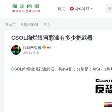
首页
网站导航
首页
反恐精英OL
正文
CSOL绚烂银河彩漆有多少把武器
猫咪网络
3年前发布
CSOL绚烂银河彩漆武器一共有4把，分别是：AK47（