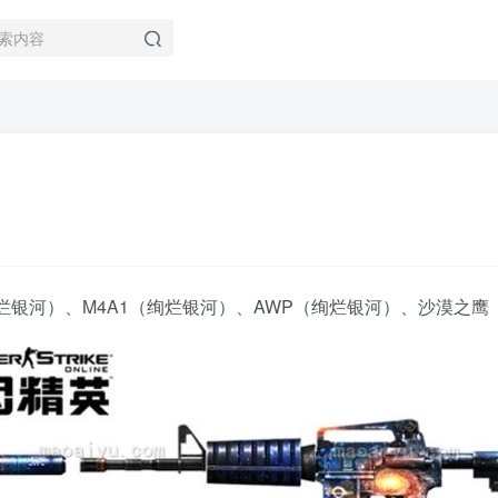
绚烂银河）、M4A1（绚烂银河）、AWP（绚烂银河）、沙漠之