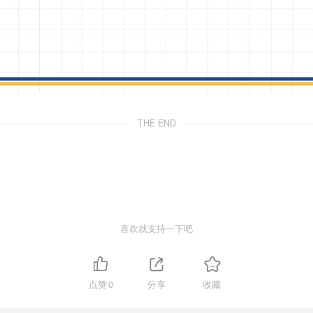
THE END
喜欢就支持一下吧
点赞
0
分享
收藏