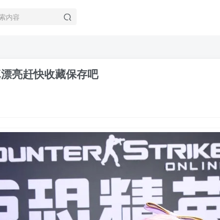
姐真漂亮赶快收藏保存吧