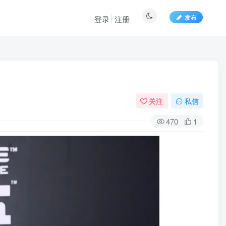
发布
登录
注册
关注
私信
470
1