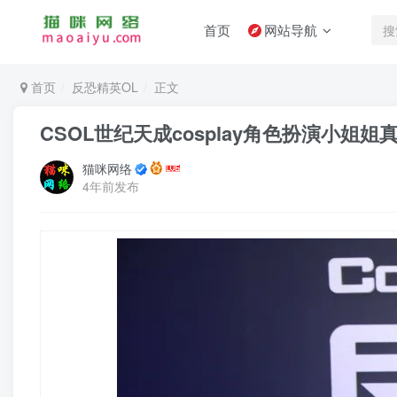
首页
网站导航
首页
反恐精英OL
正文
CSOL世纪天成cosplay角色扮演小姐
猫咪网络
4年前发布