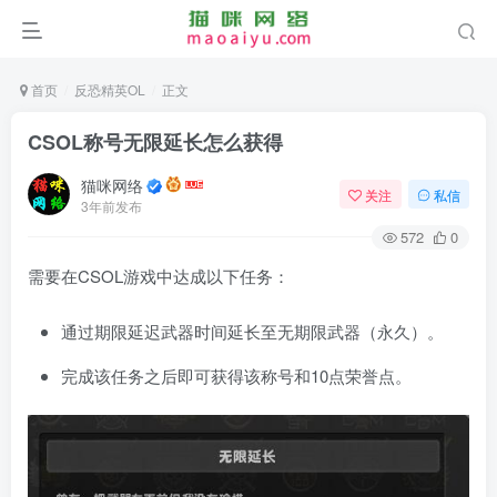
首页
反恐精英OL
正文
CSOL称号无限延长怎么获得
猫咪网络
关注
私信
3年前发布
572
0
需要在CSOL游戏中达成以下任务：
通过期限延迟武器时间延长至无期限武器（永久）。
完成该任务之后即可获得该称号和10点荣誉点。