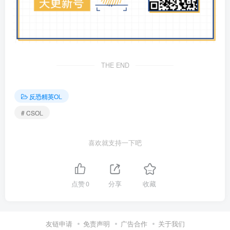
THE END
反恐精英OL
# CSOL
喜欢就支持一下吧
点赞
0
分享
收藏
友链申请
免责声明
广告合作
关于我们