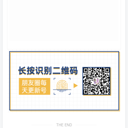
THE END