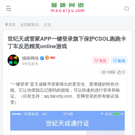
首页
反恐精英OL
正文
世纪天成管家APP一键登录旗下保护CSOL跑跑卡
丁车反恐精英online游戏
猫咪网络
关注
私信
4年前发布
1068
0
“一键登录”是天成账号管家推出的更安全、更便捷的特色功
能。它让你摆脱忘记密码的烦恼，可以快速的进行登录和验
证。（目前支持：aq.tiancity.com、官网登录的所有验证场
景）