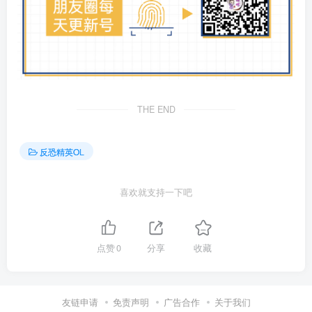
THE END
反恐精英OL
喜欢就支持一下吧
点赞
0
分享
收藏
友链申请
免责声明
广告合作
关于我们