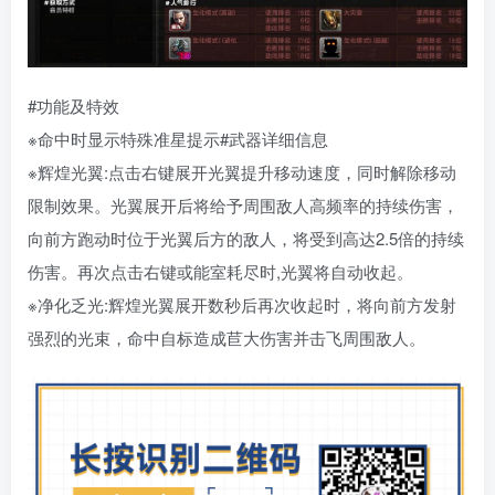
#功能及特效
※命中时显示特殊准星提示#武器详细信息
※辉煌光翼:点击右键展开光翼提升移动速度，同时解除移动
限制效果。光翼展开后将给予周围敌人高频率的持续伤害，
向前方跑动时位于光翼后方的敌人，将受到高达2.5倍的持续
伤害。再次点击右键或能室耗尽时,光翼将自动收起。
※净化乏光:辉煌光翼展开数秒后再次收起时，将向前方发射
强烈的光束，命中自标造成苣大伤害并击飞周围敌人。