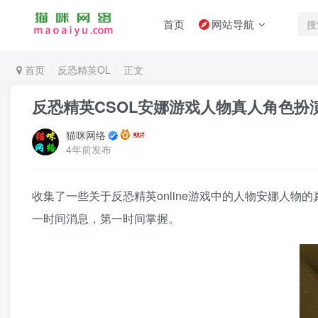
首页
网站导航
首页
反恐精英OL
正文
反恐精英CSOL安娜游戏人物真人角色扮演c
猫咪网络
4年前发布
收集了一些关于反恐精英online游戏中的人物安娜人物
一时间消息，第一时间掌握。