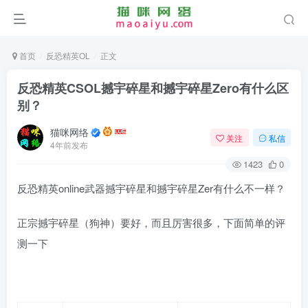
首页
反恐精英OL
正文
反恐精英CSOL撼宇碎星和撼宇碎星Zero有什么区
别？
猫咪网络
关注
私信
4年前发布
1423
0
反恐精英online武器撼宇碎星和撼宇碎星Zer有什么不一样？
正宗撼宇碎星（狗神）要好，而且厉害很多，下面简单的评
测一下