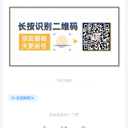
THE END
反恐精英OL
喜欢就支持一下吧