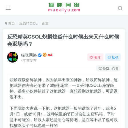
首页
反恐精英OL
正文
反恐精英CSOL炽麟煌焱什么时候出来又什么时候
会返场吗？
猫咪网络
关注
私信
4年前发布
542
0
炽麟煌焱俗称鼠神，因为鼠年出来的神器，所以简称鼠神，这
把武器伤害高还附带了3颗莲花雷，一直受到CSOL玩家的追
捧。很多小伙伴错过了这把武器一直想得到这把武器，可是迟
迟不出。
下面我给大家说一下把，这把武器一般的话除了过年，或者5
月1日，或者10月1，这种浓重的节日才会进去密码箱，平时
是不可能的，所以大家还是耐心等待吧，是在等不及了也可以
找猫咪买个号玩也是一样的